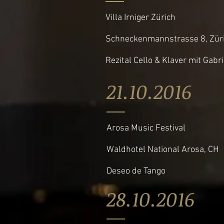
Villa Irniger Zürich
Schneckenmannstrasse 8, Zür
Rezital Cello & Klaver mit Gabr
21.10.201
Arosa Music Festival
Waldhotel National Arosa, CH
Deseo de Tango
28.10.20