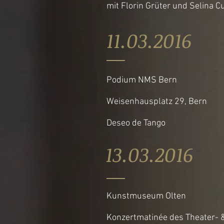
mit Florin Grüter und Selina C
11.03.20
Podium NMS Bern
Weisenhausplatz 29, Bern
Deseo de Tango
13.03.20
Kunstmuseum Olten
Konzertmatinée des Theater- 