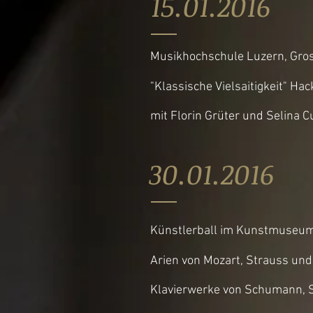
15.01.20
Musikhochschule Luzern, Gros
"Klassische Vielsaitigkeit" Hac
mit Florin Grüter und Selina 
30.01.20
Künstlerball im Kunstmuseum
Arien von Mozart, Strauss und
Klavierwerke von Schumann, 