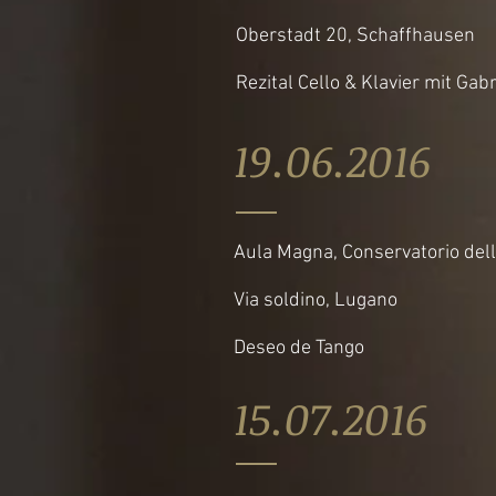
Oberstadt 20, Schaffhausen
Rezital Cello & Klavier mit Gab
19.06.201
Aula Magna, Conservatorio della
Via soldino, Lugano
Deseo de Tango
15.07.201