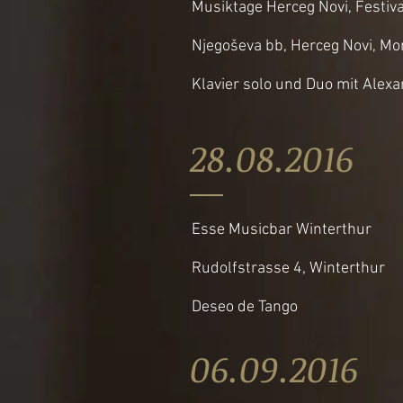
Musiktage Herceg Novi, Festiva
Njegoševa bb, Herceg Novi, M
Klavier solo und Duo mit Alexa
28.08.201
Esse Musicbar Winterthur
Rudolfstrasse 4, Winterthur
Deseo de Tango
06.09.20