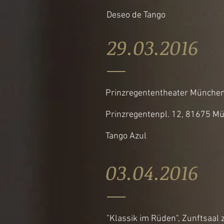
Deseo de Tango
29.03.20
Prinzregententheater Münche
Prinzregentenpl. 12, 81675 M
Tango Azul
03.04.201
"Klassik im Rüden", Zunftsaal