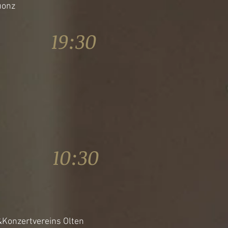
uonz
16 19:30
16 10:30
&Konzertvereins Olten