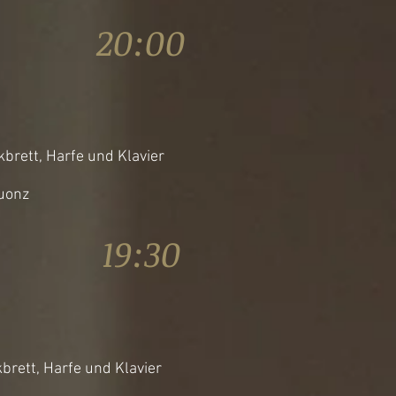
16 20:00
kbrett, Harfe und Klavier
Cuonz
16 19:30
kbrett, Harfe und Klavier