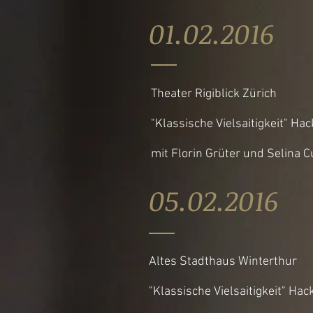
01.02.20
Theater Rigiblick Zürich
"Klassische Vielsaitigkeit" Hac
mit Florin Grüter und Selina 
05.02.20
Altes Stadthaus Winterthur
"Klassische Vielsaitigkeit" Hac