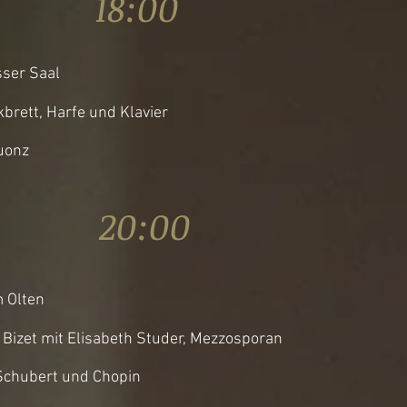
16 18:00
ser Saal
kbrett, Harfe und Klavier
Cuonz
16 20:00
 Olten
 Bizet mit Elisabeth Studer, Mezzosporan
Schubert und Chopin