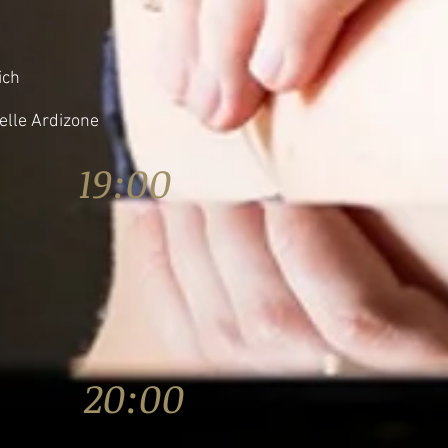
ich
ielle Ardizone
6 19:00
16 20:00