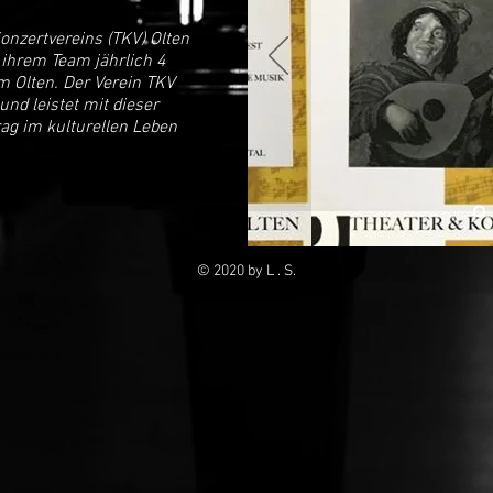
onzertvereins (TKV) Olten
ihrem Team jährlich 4
Olten. Der Verein TKV
und leistet mit dieser
ag im kulturellen Leben
© 2020
by L . S.