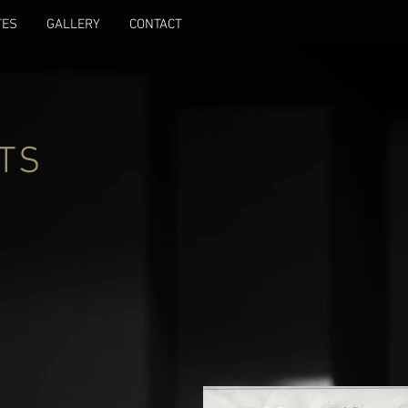
TES
GALLERY
CONTACT
TS