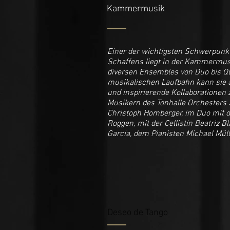
Kammermusik
Einer der wichtigsten Schwerpunk
Schaffens liegt in der Kammermusik
diversen Ensembles von Duo bis Qui
musikalischen Laufbahn kann sie a
und inspirierende Kollaborationen 
Musikern des Tonhalle Orchesters 
Christoph Homberger, im Duo mit d
Roggen, mit der Cellistin Beatriz Bla
Garcia, dem Pianisten Michael Müll
Deseo de Tango