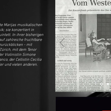
te Marijas musikalischen
; sie konzertiert in
ntett. In ihrer bisherigen
uf zahlreiche fruchtbare
zurückblicken - mit
Zürich, mit dem Tenor
er Violinistin Simone
nco, der Cellistin Cecilia
er und vielen anderen.